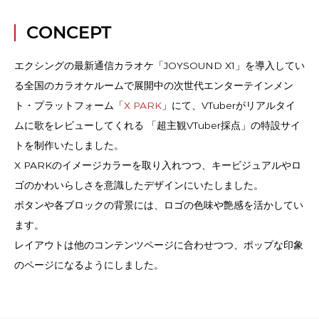
CONCEPT
エクシングの最新通信カラオケ「JOYSOUND X1」を導入してい
る全国のカラオケルームで展開中の次世代エンターテインメン
ト・プラットフォーム「
X PARK
」にて、VTuberがリアルタイ
ムに歌をレビューしてくれる 「超主観VTuber採点」の特設サイ
トを制作いたしました。
X PARKのイメージカラーを取り入れつつ、キービジュアルやロ
ゴのかわいらしさを意識したデザインにいたしました。
ボタンや各ブロックの背景には、ロゴの色味や艶感を活かしてい
ます。
レイアウトは他のコンテンツページに合わせつつ、ポップな印象
のページになるようにしました。