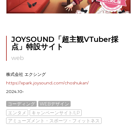
JOYSOUND「超主観VTuber採
点」特設サイト
web
株式会社 エクシング
https://xpark.joysound.com/choshukan/
2024.10-
コーディング
WEBデザイン
エンタメ
キャンペーンサイト/LP
アミューズメント・スポーツ・フィットネス