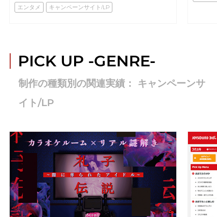
エンタメ
キャンペーンサイト/LP
PICK UP
-GENRE-
制作の種類別の関連実績： キャンペーンサ
イト/LP