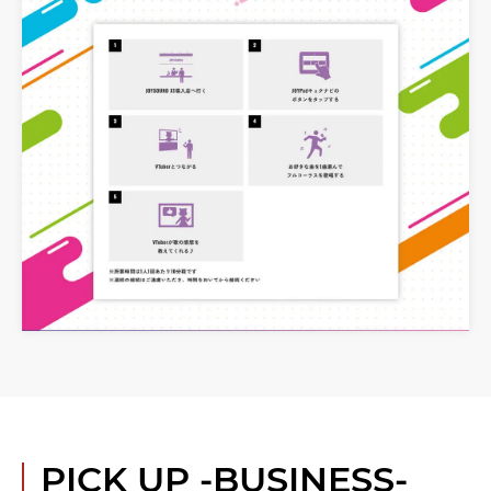
PICK UP
-BUSINESS-