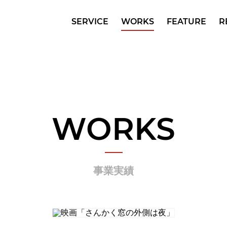
SERVICE
WORKS
FEATURE
R
WORKS
事業実績