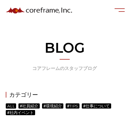
BLOG
コアフレームのスタッフブログ
カテゴリー
ALL
#社員紹介
#環境紹介
#TIPS
#仕事について
#社内イベント