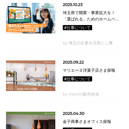
2025.10.23
埼玉県で開業・事業拡大を！
「選ばれる」ためのホームペー
ジ、コアフレームが作ります
#仕事について
by 埼玉の企業を元気にし隊
2025.09.22
マリエーヌ洋菓子店さま探報
#仕事について
by HAORI販売担当
2025.04.30
金子商事さまオフィス探報