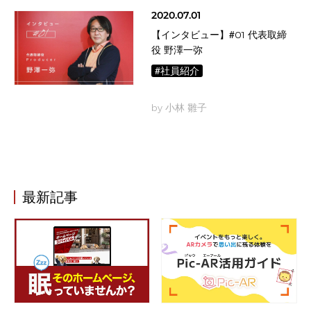
2020.07.01
【インタビュー】#01 代表取締
役 野澤一弥
#社員紹介
by 小林 雛子
最新記事