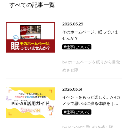
すべての記事一覧
2026.05.29
そのホームページ、眠っていま
せんか？
#仕事について
by ホームページを眠りから目覚
めさせ隊
2026.03.31
イベントをもっと楽しく。ARカ
メラで思い出に残る体験を｜
Pic-AR活用ガイド
#仕事について
by Pic-ARで思い出を残し隊