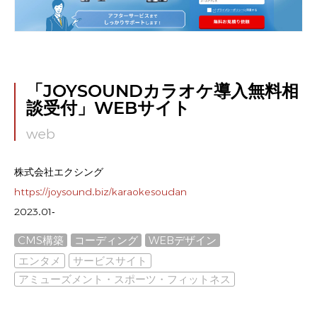
「JOYSOUNDカラオケ導入無料相
談受付」WEBサイト
web
株式会社エクシング
https://joysound.biz/karaokesoudan
2023.01-
CMS構築
コーディング
WEBデザイン
エンタメ
サービスサイト
アミューズメント・スポーツ・フィットネス