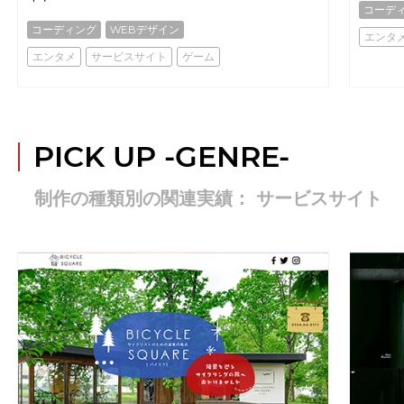
コーデ
コーディング
WEBデザイン
エンタ
エンタメ
サービスサイト
ゲーム
PICK UP
-GENRE-
制作の種類別の関連実績： サービスサイト