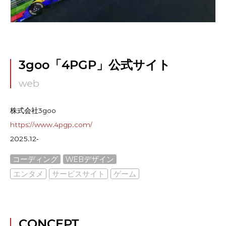
3goo「4PGP」公式サイト
web
株式会社3goo
https://www.4pgp.com/
2025.12-
コーディング
WEBデザイン
エンタメ
サービスサイト
ゲーム
CONCEPT