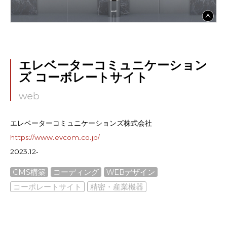
エレベーターコミュニケーション
ズ コーポレートサイト
web
エレベーターコミュニケーションズ株式会社
https://www.evcom.co.jp/
2023.12-
CMS構築
コーディング
WEBデザイン
コーポレートサイト
精密・産業機器