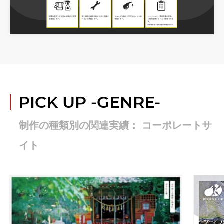
PICK UP
-GENRE-
制作の種類別の関連実績： コーポレートサ
イト