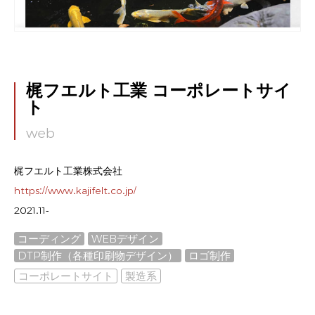
梶フエルト工業 コーポレートサイ
ト
web
梶フエルト工業株式会社
https://www.kajifelt.co.jp/
2021.11-
コーディング
WEBデザイン
DTP制作（各種印刷物デザイン）
ロゴ制作
コーポレートサイト
製造系