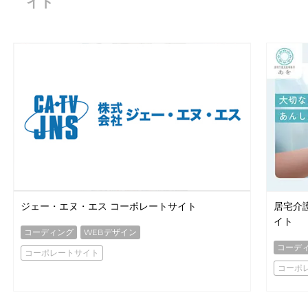
イト
ジェー・エヌ・エス コーポレートサイト
居宅介
イト
コーディング
WEBデザイン
コーデ
コーポレートサイト
コーポ