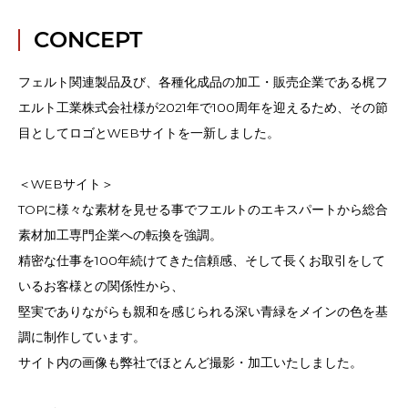
CONCEPT
フェルト関連製品及び、各種化成品の加工・販売企業である梶フ
エルト工業株式会社様が2021年で100周年を迎えるため、その節
目としてロゴとWEBサイトを一新しました。
＜WEBサイト＞
TOPに様々な素材を見せる事でフエルトのエキスパートから総合
素材加工専門企業への転換を強調。
精密な仕事を100年続けてきた信頼感、そして長くお取引をして
いるお客様との関係性から、
堅実でありながらも親和を感じられる深い青緑をメインの色を基
調に制作しています。
サイト内の画像も弊社でほとんど撮影・加工いたしました。