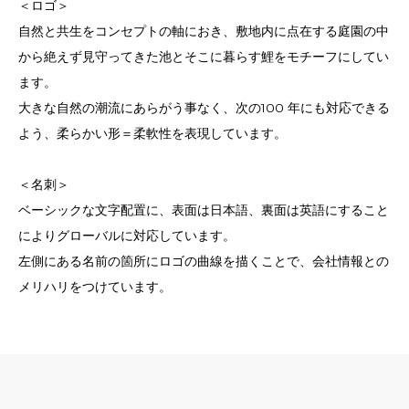
＜ロゴ＞
自然と共生をコンセプトの軸におき、敷地内に点在する庭園の中
から絶えず見守ってきた池とそこに暮らす鯉をモチーフにしてい
ます。
大きな自然の潮流にあらがう事なく、次の100 年にも対応できる
よう、柔らかい形＝柔軟性を表現しています。
＜名刺＞
ベーシックな文字配置に、表面は日本語、裏面は英語にすること
によりグローバルに対応しています。
左側にある名前の箇所にロゴの曲線を描くことで、会社情報との
メリハリをつけています。