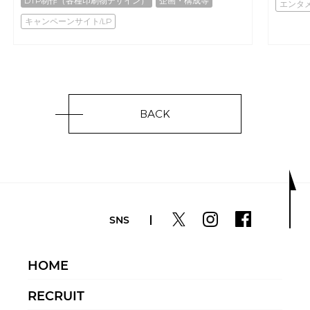
DTP制作（各種印刷物デザイン）
企画・構成等
エンタ
キャンペーンサイト/LP
BACK
SNS
HOME
RECRUIT