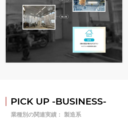
PICK UP
-BUSINESS-
業種別の関連実績： 製造系