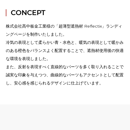
CONCEPT
株式会社髙中板金工業様の「超薄型遮熱材 Reflectix」ランディ
ングページを制作いたしました。
冷気の表現として柔らかい青・水色と、暖気の表現として暖かみ
のある橙色をバランスよく配置することで、遮熱材使用後の快適
な環境を表現しました。
また、反射を表現すべく直線的なパーツを多く取り入れることで
誠実な印象を与えつつ、曲線的なパーツもアクセントとして配置
し、安心感を感じられるデザインに仕上げています。