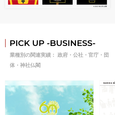
PICK UP
-BUSINESS-
業種別の関連実績： 政府・公社・官庁・団
体・神社仏閣