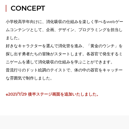
CONCEPT
小学校高学年向けに、消化吸収の仕組みを楽しく学べるwebゲー
ムコンテンツとして、企画、デザイン、プログラミングを担当し
ました。
好きなキャラクターを選んで消化管を進み、「黄金のウンチ」を
探し出す勇者たちの冒険がスタートします。各器官で発生するミ
ニゲームを通して消化吸収の仕組みを学ぶことができます。
昔流行りのドット絵調のテイストで、体の中の器官をキャッチー
な雰囲気で制作しました。
※2021/7/29 後半ステージ画面を追加いたしました。