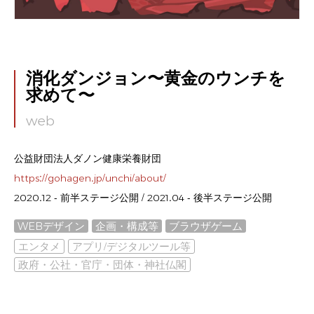
消化ダンジョン〜黄金のウンチを
求めて〜
web
公益財団法人ダノン健康栄養財団
https://gohagen.jp/unchi/about/
2020.12 - 前半ステージ公開 / 2021.04 - 後半ステージ公開
WEBデザイン
企画・構成等
ブラウザゲーム
エンタメ
アプリ/デジタルツール等
政府・公社・官庁・団体・神社仏閣