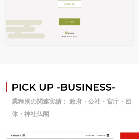
PICK UP
-BUSINESS-
業種別の関連実績： 政府・公社・官庁・団
体・神社仏閣