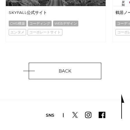
SKYFALL公式サイト
鶴居ノー
CMS構築
コーディング
WEBデザイン
コーデ
エンタメ
コーポレートサイト
コーポ
BACK
SNS