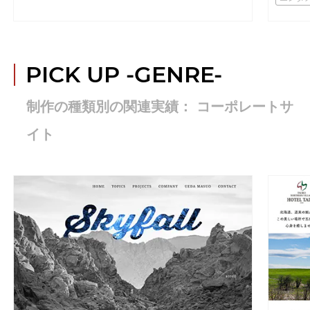
PICK UP
-GENRE-
制作の種類別の関連実績： コーポレートサ
イト